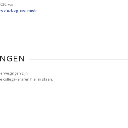
2020, van
e-eens-beginnen-met-
INGEN
verwegingen zijn.
 collega-leraren hier in staan.