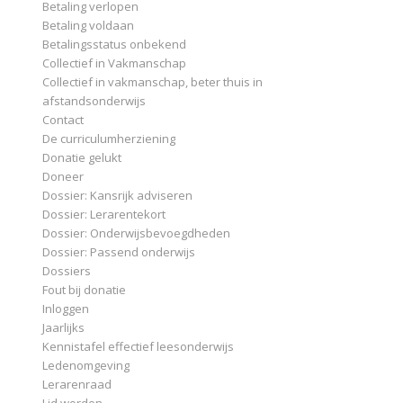
Betaling verlopen
Betaling voldaan
Betalingsstatus onbekend
Collectief in Vakmanschap
Collectief in vakmanschap, beter thuis in
afstandsonderwijs
Contact
De curriculumherziening
Donatie gelukt
Doneer
Dossier: Kansrijk adviseren
Dossier: Lerarentekort
Dossier: Onderwijsbevoegdheden
Dossier: Passend onderwijs
Dossiers
Fout bij donatie
Inloggen
Jaarlijks
Kennistafel effectief leesonderwijs
Ledenomgeving
Lerarenraad
Lid worden