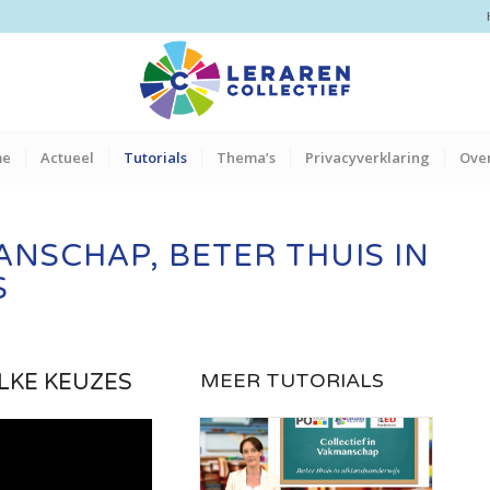
me
Actueel
Tutorials
Thema’s
Privacyverklaring
Over
ANSCHAP, BETER THUIS IN
S
MEER TUTORIALS
LKE KEUZES