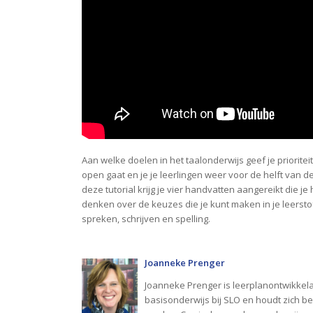
Aan welke doelen in het taalonderwijs geef je priorite
open gaat en je je leerlingen weer voor de helft van de 
deze tutorial krijg je vier handvatten aangereikt die j
denken over de keuzes die je kunt maken in je leerst
spreken, schrijven en spelling.
Joanneke Prenger
Joanneke Prenger is leerplanontwikkelaa
basisonderwijs bij SLO en houdt zich be