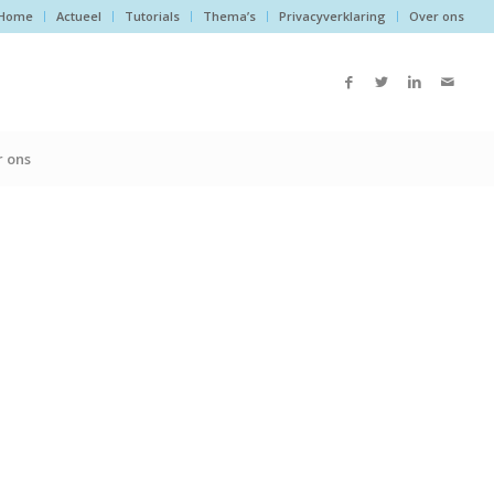
Home
Actueel
Tutorials
Thema’s
Privacyverklaring
Over ons
 ons