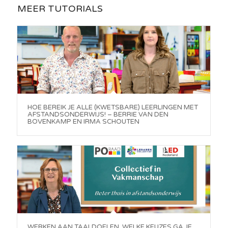
MEER TUTORIALS
HOE BEREIK JE ALLE (KWETSBARE) LEERLINGEN MET
AFSTANDSONDERWIJS! – BERRIE VAN DEN
BOVENKAMP EN IRMA SCHOUTEN
WERKEN AAN TAALDOELEN. WELKE KEUZES GA JE