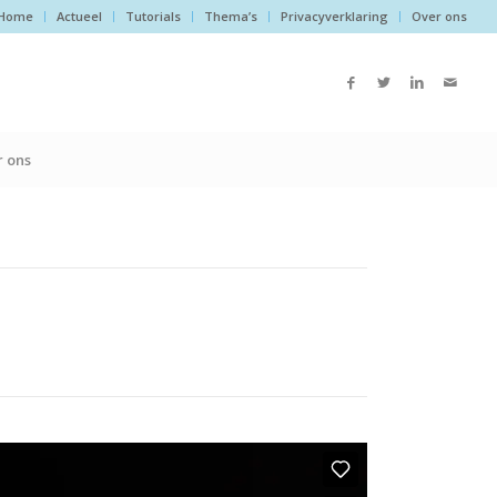
Home
Actueel
Tutorials
Thema’s
Privacyverklaring
Over ons
 ons