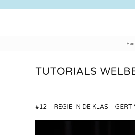
Ho
TUTORIALS WELB
#12 – REGIE IN DE KLAS – GE