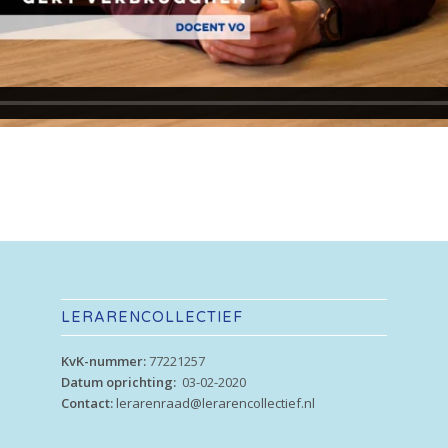
LERARENCOLLECTIEF
KvK-nummer:
77221257
Datum oprichting:
03-02-2020
Contact:
lerarenraad@lerarencollectief.nl