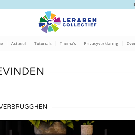
me
Actueel
Tutorials
Thema’s
Privacyverklaring
Over
EVINDEN
RT VERBRUGGHEN