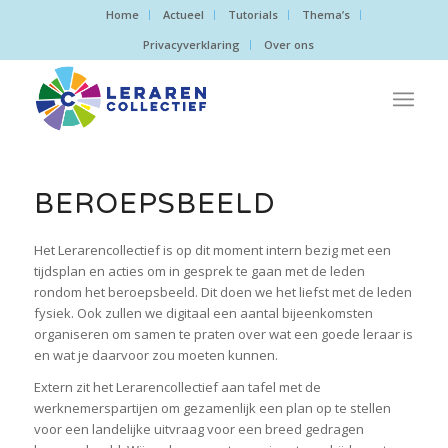
Home
Actueel
Tutorials
Thema’s
Privacyverklaring
Over ons
BEROEPSBEELD
Het Lerarencollectief is op dit moment intern bezig met een
tijdsplan en acties om in gesprek te gaan met de leden
rondom het beroepsbeeld. Dit doen we het liefst met de leden
fysiek. Ook zullen we digitaal een aantal bijeenkomsten
organiseren om samen te praten over wat een goede leraar is
en wat je daarvoor zou moeten kunnen.
Extern zit het Lerarencollectief aan tafel met de
werknemerspartijen om gezamenlijk een plan op te stellen
voor een landelijke uitvraag voor een breed gedragen