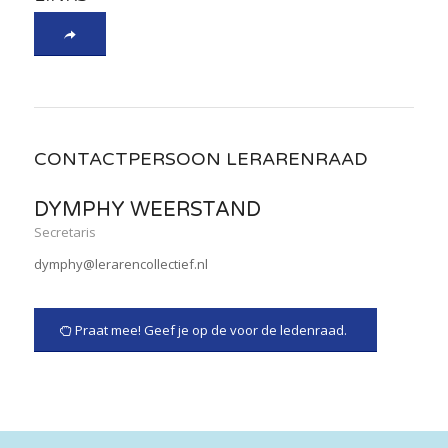
CONTACTPERSOON LERARENRAAD
DYMPHY WEERSTAND
Secretaris
dymphy@lerarencollectief.nl
Praat mee! Geef je op de voor de ledenraad.