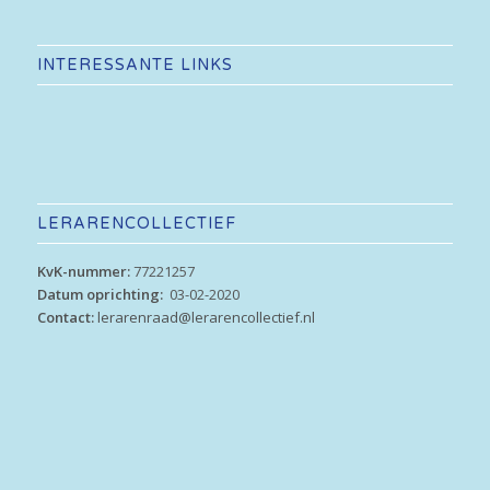
INTERESSANTE LINKS
LERARENCOLLECTIEF
KvK-nummer:
77221257
Datum oprichting:
03-02-2020
Contact:
lerarenraad@lerarencollectief.nl