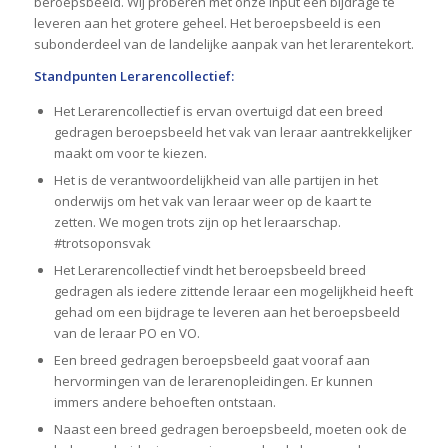
beroepsbeeld. Wij proberen met onze input een bijdrage te
leveren aan het grotere geheel. Het beroepsbeeld is een
subonderdeel van de landelijke aanpak van het lerarentekort.
Standpunten Lerarencollectief:
Het Lerarencollectief is ervan overtuigd dat een breed
gedragen beroepsbeeld het vak van leraar aantrekkelijker
maakt om voor te kiezen.
Het is de verantwoordelijkheid van alle partijen in het
onderwijs om het vak van leraar weer op de kaart te
zetten. We mogen trots zijn op het leraarschap.
#trotsoponsvak
Het Lerarencollectief vindt het beroepsbeeld breed
gedragen als iedere zittende leraar een mogelijkheid heeft
gehad om een bijdrage te leveren aan het beroepsbeeld
van de leraar PO en VO.
Een breed gedragen beroepsbeeld gaat vooraf aan
hervormingen van de lerarenopleidingen. Er kunnen
immers andere behoeften ontstaan.
Naast een breed gedragen beroepsbeeld, moeten ook de