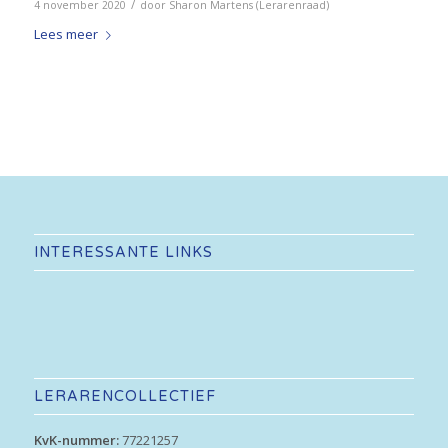
/
4 november 2020
door
Sharon Martens (Lerarenraad)
Lees meer
INTERESSANTE LINKS
LERARENCOLLECTIEF
KvK-nummer:
77221257