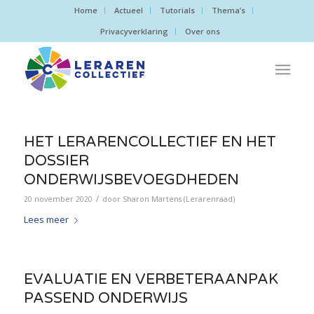
Home
Actueel
Tutorials
Thema’s
Privacyverklaring
Over ons
HET LERARENCOLLECTIEF EN HET
DOSSIER
ONDERWIJSBEVOEGDHEDEN
/
20 november 2020
door
Sharon Martens (Lerarenraad)
Lees meer
EVALUATIE EN VERBETERAANPAK
PASSEND ONDERWIJS