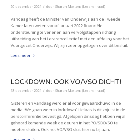
/
20 december 2021
door
Sharon Martens (Lerarenraad)
Vandaag heeft de Minister van Onderwijs aan de Tweede
Kamer laten weten vanaf januari 2022 financiële
ondersteuning te verlenen aan vervolgstappen richting
uitbreiding van het Lerarencollectief met een afdeling voor het
Voortgezet Onderwijs. Wij zijn zeer opgetogen over dit besluit.
Lees meer
LOCKDOWN: OOK VO/VSO DICHT!
/
18 december 2021
door
Sharon Martens (Lerarenraad)
Gisteren en vandaag werd er al voor gewaarschuwd in de
media: ‘We gaan weer in lockdown’. Helaas is dit zojuist in de
persconferentie bevestigd. Afgelopen dinsdag hebben wij al
gehoord komende week de deuren in het PO/SBO/SO te
moeten sluiten. Ook het VO/VSO sluit hier nu bij aan.
Lees meer