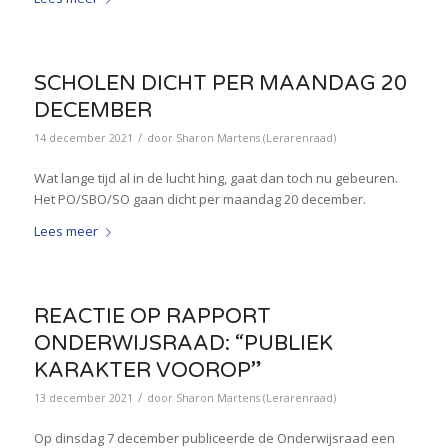
SCHOLEN DICHT PER MAANDAG 20
DECEMBER
/
14 december 2021
door
Sharon Martens (Lerarenraad)
Wat lange tijd al in de lucht hing, gaat dan toch nu gebeuren.
Het PO/SBO/SO gaan dicht per maandag 20 december.
Lees meer
REACTIE OP RAPPORT
ONDERWIJSRAAD: “PUBLIEK
KARAKTER VOOROP”
/
13 december 2021
door
Sharon Martens (Lerarenraad)
Op dinsdag 7 december publiceerde de Onderwijsraad een