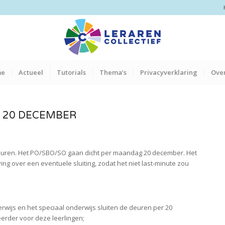
me
Actueel
Tutorials
Thema’s
Privacyverklaring
Over
 20 DECEMBER
gebeuren. Het PO/SBO/SO gaan dicht per maandag 20 december. Het
ing over een eventuele sluiting, zodat het niet last-minute zou
erwijs en het speciaal onderwijs sluiten de deuren per 20
erder voor deze leerlingen;