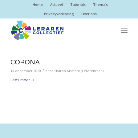
Home
Actueel
Tutorials
Thema’s
Privacyverklaring
Over ons
CORONA
/
14 december 2020
door
Sharon Martens (Lerarenraad)
Lees meer