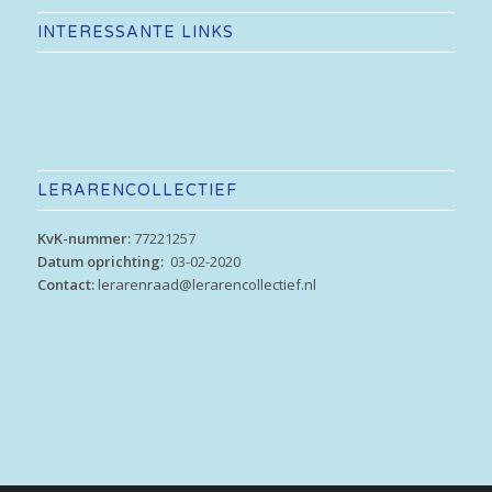
INTERESSANTE LINKS
LERARENCOLLECTIEF
KvK-nummer:
77221257
Datum oprichting:
03-02-2020
Contact:
lerarenraad@lerarencollectief.nl