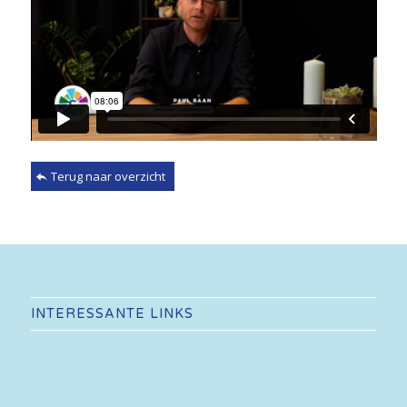
Terug naar overzicht
INTERESSANTE LINKS