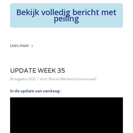
Bekijk volledig bericht met
peiling
Lees meer
UPDATE WEEK 35
/
30 augustus 2020
door
Sharon Martens (Lerarenraad)
In de update van vandaag: