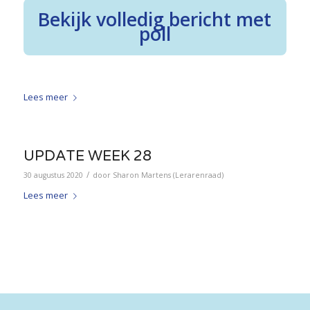
Bekijk volledig bericht met
poll
Lees meer
UPDATE WEEK 28
/
30 augustus 2020
door
Sharon Martens (Lerarenraad)
Lees meer