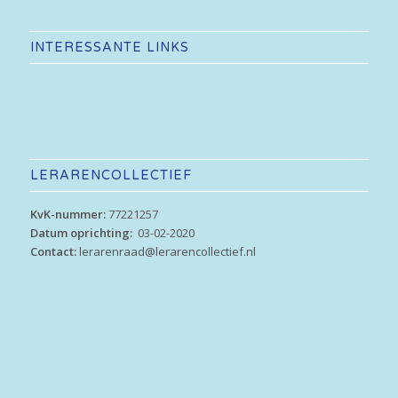
INTERESSANTE LINKS
LERARENCOLLECTIEF
KvK-nummer:
77221257
Datum oprichting:
03-02-2020
Contact:
lerarenraad@lerarencollectief.nl