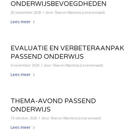
ONDERWIJSBEVOEGDHEDEN
/
20 november 2020
door
Sharon Martens (Lerarenraad)
Lees meer
EVALUATIE EN VERBETERAANPAK
PASSEND ONDERWIJS
/
4 november 2020
door
Sharon Martens (Lerarenraad)
Lees meer
THEMA-AVOND PASSEND
ONDERWIJS
/
13 oktober 2020
door
Sharon Martens (Lerarenraad)
Lees meer