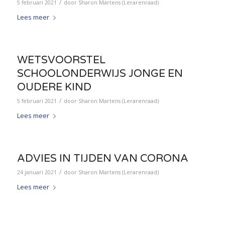
/
5 februari 2021
door
Sharon Martens (Lerarenraad)
Lees meer
WETSVOORSTEL
SCHOOLONDERWIJS JONGE EN
OUDERE KIND
/
5 februari 2021
door
Sharon Martens (Lerarenraad)
Lees meer
ADVIES IN TIJDEN VAN CORONA
/
24 januari 2021
door
Sharon Martens (Lerarenraad)
Lees meer