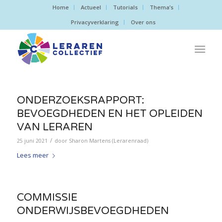
Home
Actueel
Tutorials
Thema’s
Privacyverklaring
Over ons
ONDERZOEKSRAPPORT:
BEVOEGDHEDEN EN HET OPLEIDEN
VAN LERAREN
/
25 juni 2021
door
Sharon Martens (Lerarenraad)
Lees meer
COMMISSIE
ONDERWIJSBEVOEGDHEDEN