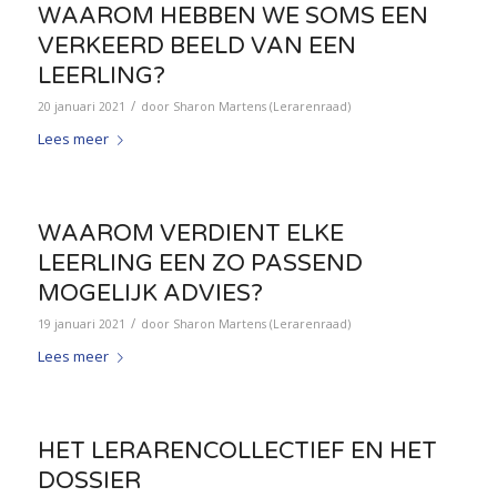
WAAROM HEBBEN WE SOMS EEN
VERKEERD BEELD VAN EEN
LEERLING?
/
20 januari 2021
door
Sharon Martens (Lerarenraad)
Lees meer
WAAROM VERDIENT ELKE
LEERLING EEN ZO PASSEND
MOGELIJK ADVIES?
/
19 januari 2021
door
Sharon Martens (Lerarenraad)
Lees meer
HET LERARENCOLLECTIEF EN HET
DOSSIER