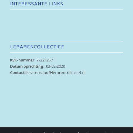
INTERESSANTE LINKS
LERARENCOLLECTIEF
KvK-nummer:
77221257
Datum oprichting:
03-02-2020
Contact:
lerarenraad@lerarencollectief.nl