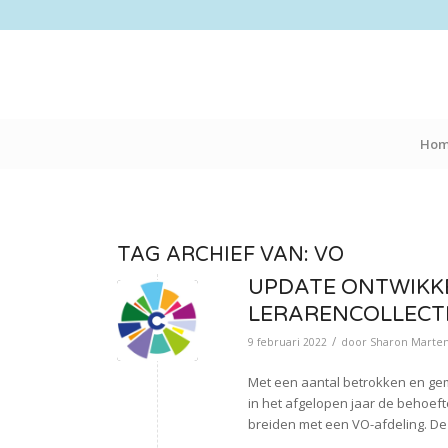
Ho
TAG ARCHIEF VAN:
VO
UPDATE ONTWIKK
LERARENCOLLECT
/
9 februari 2022
door
Sharon Marten
Met een aantal betrokken en gem
in het afgelopen jaar de behoeft
breiden met een VO-afdeling. De