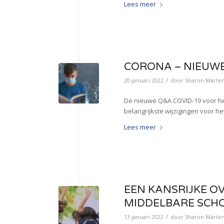
Lees meer
CORONA – NIEUW
/
20 januari 2022
door
Sharon Marten
De nieuwe Q&A COVID-19 voor het
belangrijkste wijzigingen voor he
Lees meer
EEN KANSRIJKE 
MIDDELBARE SCH
/
13 januari 2022
door
Sharon Marten