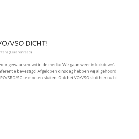
O/VSO DICHT!
tens (Lerarenraad)
voor gewaarschuwd in de media: ‘We gaan weer in lockdown’.
conferentie bevestigd. Afgelopen dinsdag hebben wij al gehoord
O/SBO/SO te moeten sluiten. Ook het VO/VSO sluit hier nu bij