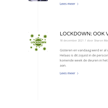
Lees meer
LOCKDOWN: OOK V
/
18 december 2021
door
Sharon Mar
Gisteren en vandaag werd er al 
Helaas is dit zojuist in de pers
komende week de deuren in het P
aan.
Lees meer