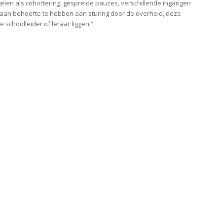
elen als cohortering, gespreide pauzes, verschillende ingangen
t aan behoefte te hebben aan sturing door de overheid, deze
e schoolleider of leraar liggen.”