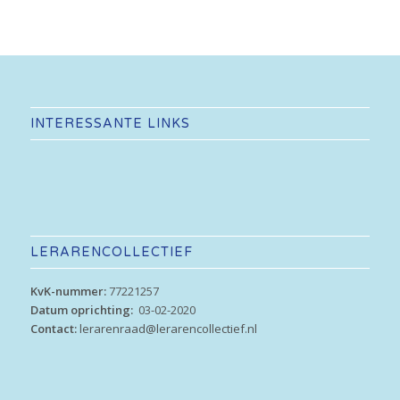
INTERESSANTE LINKS
LERARENCOLLECTIEF
KvK-nummer:
77221257
Datum oprichting:
03-02-2020
Contact:
lerarenraad@lerarencollectief.nl