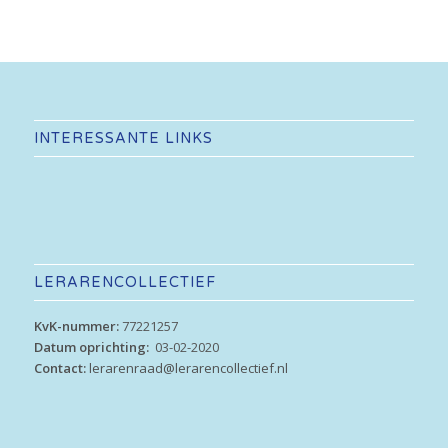
INTERESSANTE LINKS
LERARENCOLLECTIEF
KvK-nummer:
77221257
Datum oprichting:
03-02-2020
Contact:
lerarenraad@lerarencollectief.nl