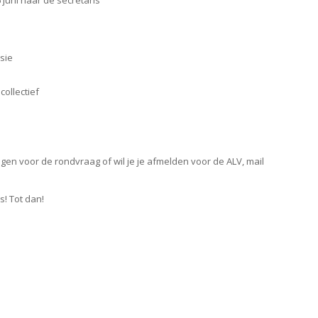
sie
collectief
gen voor de rondvraag of wil je je afmelden voor de ALV, mail
s! Tot dan!