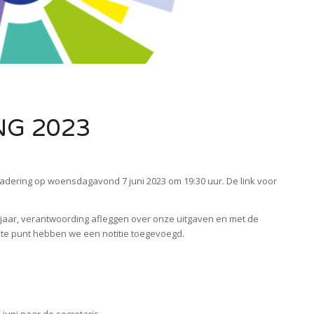
G 2023
gadering op woensdagavond 7 juni 2023 om 19:30 uur. De link voor
n jaar, verantwoording afleggen over onze uitgaven en met de
tste punt hebben we een notitie toegevoegd.
juni naar de secretaris