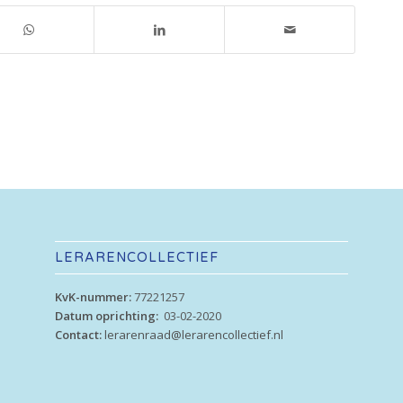
LERARENCOLLECTIEF
KvK-nummer:
77221257
Datum oprichting:
03-02-2020
Contact:
lerarenraad@lerarencollectief.nl