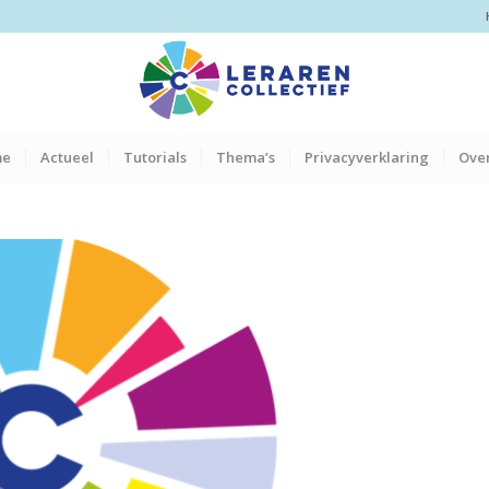
me
Actueel
Tutorials
Thema’s
Privacyverklaring
Over