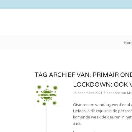
Ho
TAG ARCHIEF VAN:
PRIMAIR ON
LOCKDOWN: OOK V
/
18 december 2021
door
Sharon Mar
Gisteren en vandaag werd er al 
Helaas is dit zojuist in de pers
komende week de deuren in het P
aan.