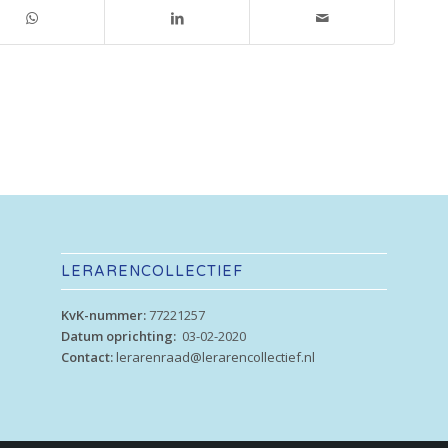
LERARENCOLLECTIEF
KvK-nummer:
77221257
Datum oprichting:
03-02-2020
Contact:
lerarenraad@lerarencollectief.nl