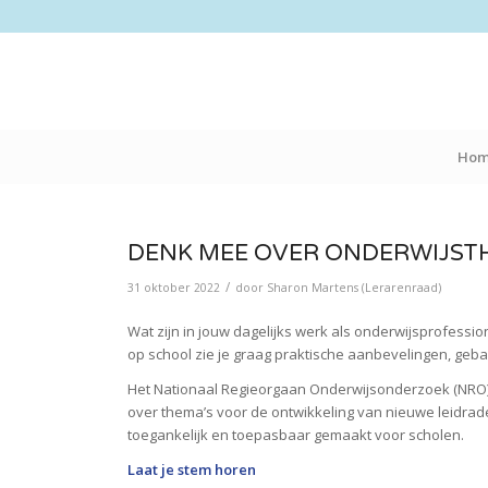
Ho
DENK MEE OVER ONDERWIJST
/
31 oktober 2022
door
Sharon Martens (Lerarenraad)
Wat zijn in jouw dagelijks werk als onderwijsprofessi
op school zie je graag praktische aanbevelingen, ge
Het Nationaal Regieorgaan Onderwijsonderzoek (NRO)
over thema’s voor de ontwikkeling van nieuwe leidrad
toegankelijk en toepasbaar gemaakt voor scholen.
Laat je stem horen