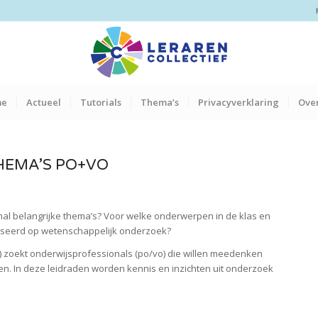
me
Actueel
Tutorials
Thema’s
Privacyverklaring
Over
HEMA’S PO+VO
onal belangrijke thema’s? Voor welke onderwerpen in de klas en
baseerd op wetenschappelijk onderzoek?
 zoekt onderwijsprofessionals (po/vo) die willen meedenken
en. In deze leidraden worden kennis en inzichten uit onderzoek