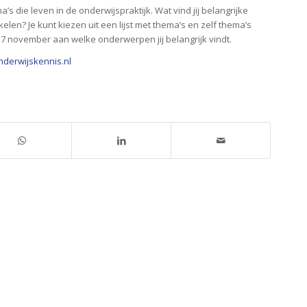
’s die leven in de onderwijspraktijk. Wat vind jij belangrijke
en? Je kunt kiezen uit een lijst met thema’s en zelf thema’s
7 november aan welke onderwerpen jij belangrijk vindt.
nderwijskennis.nl